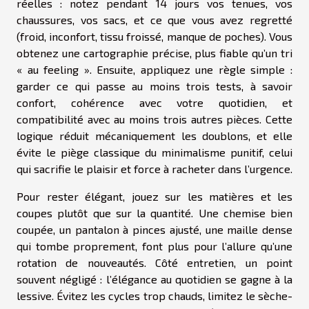
réelles : notez pendant 14 jours vos tenues, vos
chaussures, vos sacs, et ce que vous avez regretté
(froid, inconfort, tissu froissé, manque de poches). Vous
obtenez une cartographie précise, plus fiable qu’un tri
« au feeling ». Ensuite, appliquez une règle simple :
garder ce qui passe au moins trois tests, à savoir
confort, cohérence avec votre quotidien, et
compatibilité avec au moins trois autres pièces. Cette
logique réduit mécaniquement les doublons, et elle
évite le piège classique du minimalisme punitif, celui
qui sacrifie le plaisir et force à racheter dans l’urgence.
Pour rester élégant, jouez sur les matières et les
coupes plutôt que sur la quantité. Une chemise bien
coupée, un pantalon à pinces ajusté, une maille dense
qui tombe proprement, font plus pour l’allure qu’une
rotation de nouveautés. Côté entretien, un point
souvent négligé : l’élégance au quotidien se gagne à la
lessive. Évitez les cycles trop chauds, limitez le sèche-