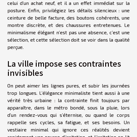
celui d’un achat neuf, et il a un effet immédiat sur la
posture. Enfin, privilégiez les détails silencieux : une
ceinture de belle facture, des boutons cohérents, une
montre discrète, et des chaussures entretenues. Le
minimalisme élégant n’est pas une absence, c’est une
sélection, et cette sélection doit se voir dans la qualité
perçue.
La ville impose ses contraintes
invisibles
On peut aimer les lignes pures, et subir les journées
trop longues. L’élégance minimaliste tient aussi à une
vérité très urbaine : la contrainte finit toujours par
apparaître, dans le métro bondé, sous la pluie, lors
d’un rendez-vous qui s’éternise, ou quand le corps
rappelle ses cycles, sa fatigue, et ses besoins. Un
vestiaire minimal qui ignore ces réalités devient
rapidement une source d’irritation, et l’irritation se lit