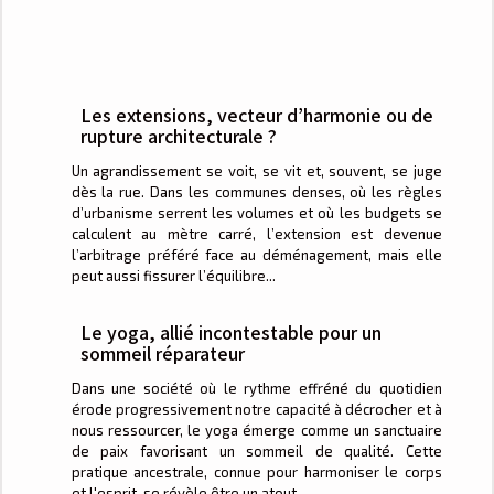
Les extensions, vecteur d’harmonie ou de
rupture architecturale ?
Un agrandissement se voit, se vit et, souvent, se juge
dès la rue. Dans les communes denses, où les règles
d’urbanisme serrent les volumes et où les budgets se
calculent au mètre carré, l’extension est devenue
l’arbitrage préféré face au déménagement, mais elle
peut aussi fissurer l’équilibre...
Le yoga, allié incontestable pour un
sommeil réparateur
Dans une société où le rythme effréné du quotidien
érode progressivement notre capacité à décrocher et à
nous ressourcer, le yoga émerge comme un sanctuaire
de paix favorisant un sommeil de qualité. Cette
pratique ancestrale, connue pour harmoniser le corps
et l'esprit, se révèle être un atout...