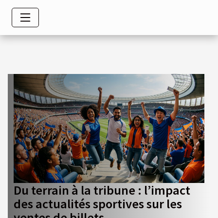
Du terrain à la tribune : l’impact
des actualités sportives sur les
ventes de billets