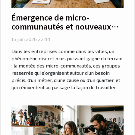
Émergence de micro-
communautés et nouveaux
modes de collaboration
15 juin 2026 22:44
Dans les entreprises comme dans les villes, un
phénomène discret mais puissant gagne du terrain
: la montée des micro-communautés, ces groupes
resserrés qui s’organisent autour d’un besoin
précis, d’un métier, d’une cause ou d’un quartier, et
qui réinventent au passage la façon de travailler...