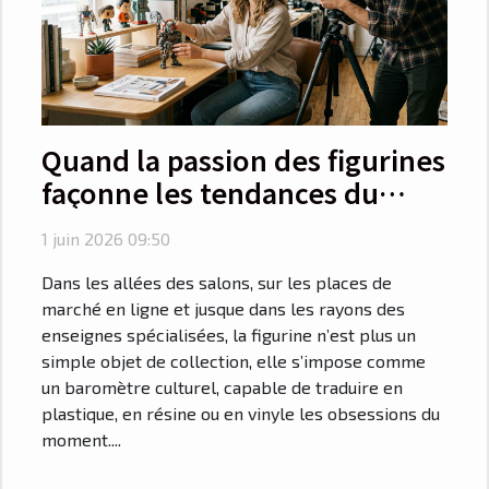
Quand la passion des figurines
façonne les tendances du
catalogue
1 juin 2026 09:50
Dans les allées des salons, sur les places de
marché en ligne et jusque dans les rayons des
enseignes spécialisées, la figurine n’est plus un
simple objet de collection, elle s’impose comme
un baromètre culturel, capable de traduire en
plastique, en résine ou en vinyle les obsessions du
moment....