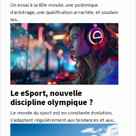
sportives sur les ventes de
Un essai à la 80e minute, une polémique
billets
d’arbitrage, une qualification arrachée, et soudain
les...
Le eSport, nouvelle
discipline olympique ?
Le monde du sport est en constante évolution,
s'adaptant régulièrement aux tendances et aux...