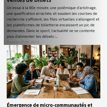
Un essai à la 80e minute, une polémique d’arbitrage,
une qualification arrachée, et soudain les courbes de
recherche s’affolent, les files virtuelles s’allongent et
les plateformes de billetterie encaissent un pic de
demandes. Dans le sport, l’actualité ne se contente
plus d’alimenter les débats :...
2 juillet 2026 09:55
Émergence de micro-communautés et