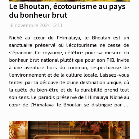
Le Bhoutan, écotourisme au pays
du bonheur brut
18 novembre 2024 12:13
Niché au cœur de l'Himalaya, le Bhoutan est un
sanctuaire préservé où l'écotourisme ne cesse de
s'épanouir. Ce royaume, célèbre pour sa mesure du
bonheur brut national plutôt que pour son PIB, invite
à une aventure hors du commun, respectueuse de
l'environnement et de la culture locale. Laissez-vous
tenter par la découverte d'une destination unique, où
la quête du bien-être et de la durabilité prend tout
son sens. Le paradis préservé de l'Himalaya Niché au
cœur de l'Himalaya, le Bhoutan se distingue par sa
géographie unique qui offre un sanctuaire naturel à
une biodiversité remarquable. Ce...