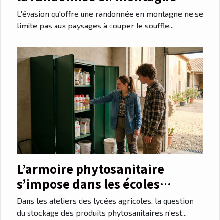
L'évasion qu'offre une randonnée en montagne ne se
limite pas aux paysages à couper le souffle...
L’armoire phytosanitaire
s’impose dans les écoles
agricoles de Toulouse
Dans les ateliers des lycées agricoles, la question
du stockage des produits phytosanitaires n’est...