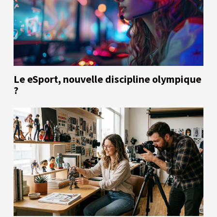
Le eSport, nouvelle discipline olympique
?