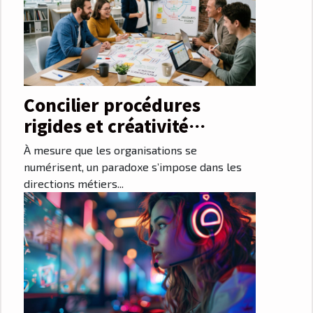
Concilier procédures
rigides et créativité
collaborative
À mesure que les organisations se
numérisent, un paradoxe s’impose dans les
directions métiers...