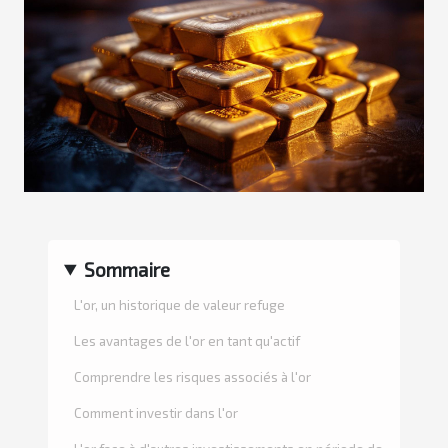
Sommaire
L'or, un historique de valeur refuge
Les avantages de l'or en tant qu'actif
Comprendre les risques associés à l'or
Comment investir dans l'or