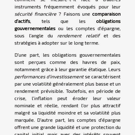
instruments fréquemment évoqués pour leur
sécurité financière
? Faisons une
comparaison
d'actifs
, tels que les
obligations
gouvernementales
ou les comptes d'épargne,
sous l'angle du
rendement relatif
et des
stratégies à adopter sur le long terme.
D'une part, les obligations gouvernementales
sont perçues comme des havres de paix,
notamment grâce à leur garantie étatique. Leurs
performances d'investissement
se caractérisent
par une volatilité généralement plus basse et un
rendement prévisible. Toutefois, en période de
crise, l'inflation peut éroder leur valeur
nominale et réelle, rendant l'or plus attractif
malgré sa liquidité moindre et sa volatilité plus
marquée. D'autre part, les comptes d'épargne
offrent une grande liquidité et une protection du
capital initial, mais avec des intérêts souvent