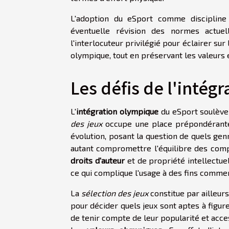
L'adoption du eSport comme discipline 
éventuelle révision des normes actuel
l'interlocuteur privilégié pour éclairer su
olympique, tout en préservant les valeurs e
Les défis de l'intég
L'
intégration olympique
du eSport soulève
des jeux
occupe une place prépondérante.
évolution, posant la question de quels gen
autant compromettre l'équilibre des comp
droits d'auteur
et de propriété intellectuel
ce qui complique l'usage à des fins commer
La
sélection des jeux
constitue par ailleurs
pour décider quels jeux sont aptes à figu
de tenir compte de leur popularité et acces