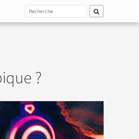
pique ?