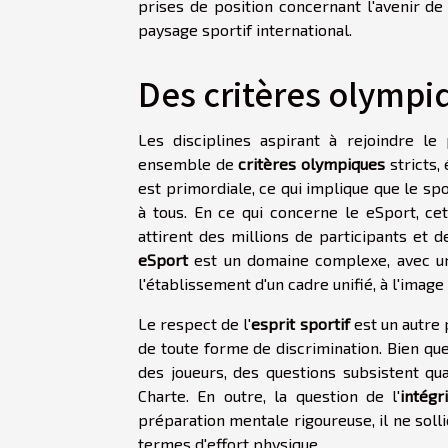
prises de position concernant l'avenir de 
paysage sportif international.
Des critères olympi
Les disciplines aspirant à rejoindre 
ensemble de
critères olympiques
stricts,
est primordiale, ce qui implique que le sp
à tous. En ce qui concerne le eSport, cet
attirent des millions de participants et d
eSport
est un domaine complexe, avec une
l'établissement d'un cadre unifié, à l'image
Le respect de l'
esprit sportif
est un autre p
de toute forme de discrimination. Bien que 
des joueurs, des questions subsistent qua
Charte. En outre, la question de l'
intégr
préparation mentale rigoureuse, il ne soll
termes d'effort physique.