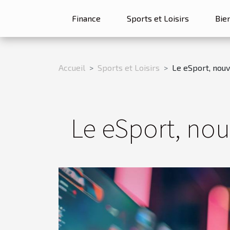
Finance
Sports et Loisirs
Bie
Accueil
Sports et Loisirs
Le eSport, nouv
Le eSport, nou