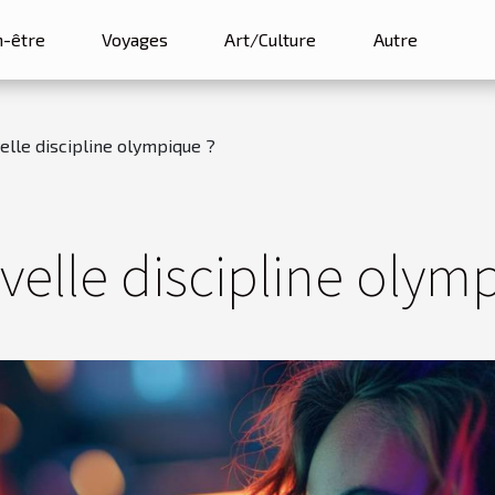
n-être
Voyages
Art/Culture
Autre
elle discipline olympique ?
velle discipline olym