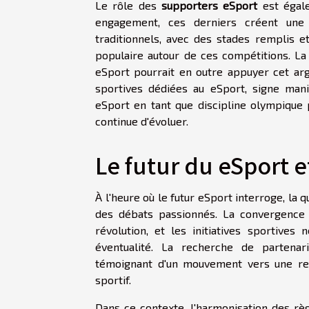
Le rôle des
supporters eSport
est égale
engagement, ces derniers créent une
traditionnels, avec des stades remplis e
populaire autour de ces compétitions. La
eSport pourrait en outre appuyer cet arg
sportives dédiées au eSport, signe manif
eSport en tant que discipline olympique 
continue d'évoluer.
Le futur du eSport 
À l'heure où le futur eSport interroge, la
des débats passionnés. La convergence 
révolution, et les initiatives sportive
éventualité. La recherche de partenaria
témoignant d'un mouvement vers une rec
sportif.
Dans ce contexte, l'harmonisation des rè