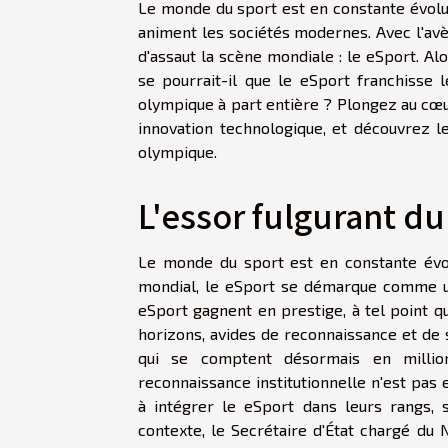
Le monde du sport est en constante évolut
animent les sociétés modernes. Avec l'av
d'assaut la scène mondiale : le eSport. Alo
se pourrait-il que le eSport franchisse 
olympique à part entière ? Plongez au cœur
innovation technologique, et découvrez le
olympique.
L'essor fulgurant du
Le monde du sport est en constante évolu
mondial, le eSport se démarque comme un
eSport gagnent en prestige, à tel point q
horizons, avides de reconnaissance et de 
qui se comptent désormais en millio
reconnaissance institutionnelle n'est pas
à intégrer le eSport dans leurs rangs, 
contexte, le Secrétaire d'État chargé du