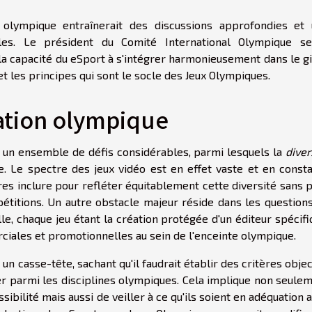
olympique entraînerait des discussions approfondies et
les. Le président du Comité International Olympique se
r la capacité du eSport à s'intégrer harmonieusement dans le g
t les principes qui sont le socle des Jeux Olympiques.
ration olympique
 un ensemble de défis considérables, parmi lesquels la
diver
 Le spectre des jeux vidéo est en effet vaste et en const
res inclure pour refléter équitablement cette diversité sans 
étitions. Un autre obstacle majeur réside dans les question
le, chaque jeu étant la création protégée d'un éditeur spécifi
ciales et promotionnelles au sein de l'enceinte olympique.
 un casse-tête, sachant qu'il faudrait établir des critères objec
rer parmi les disciplines olympiques. Cela implique non seule
sibilité mais aussi de veiller à ce qu'ils soient en adéquation 