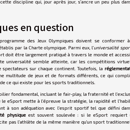
cette discipline qui, jour après jour, s'ancre un peu plus dan
ques en question
le programme des Jeux Olympiques doivent se conformer 
 établis par la Charte olympique. Parmi eux, l'
universalité spor
ort doit être largement pratiqué à travers le monde et access
te universalité semble atteinte, car les compétitions virtue
e spectateurs sur chaque continent. Toutefois, la
réglementa
 multitude de jeux et de formats différents, ce qui compl
 de ce qui existe pour les sports traditionnels.
ilier fondamental, incluant le fair-play, la fraternité et l'exclu
le eSport mette à l'épreuve la stratégie, la rapidité et l'habi
nt à son adéquation avec l'esprit sportif tel que défini dan
ité physique
est souvent soulevée : si le eSport requiert
icite pas l'athlète de la même manière qu'un sport traditionne