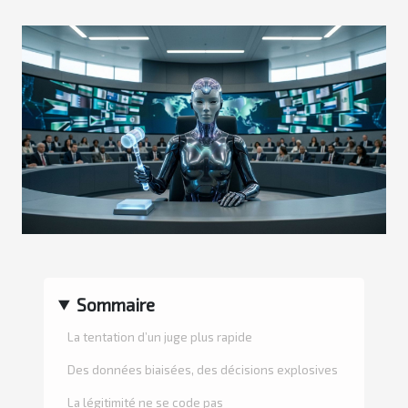
Sommaire
La tentation d’un juge plus rapide
Des données biaisées, des décisions explosives
La légitimité ne se code pas