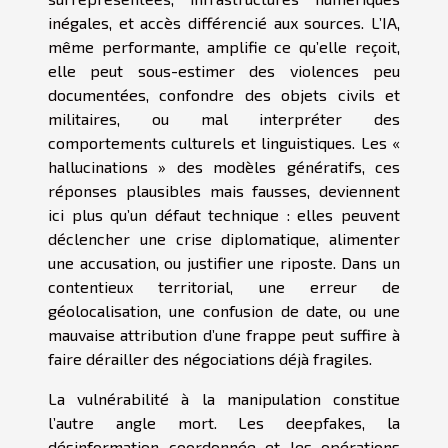
inégales, et accès différencié aux sources. L’IA,
même performante, amplifie ce qu’elle reçoit,
elle peut sous-estimer des violences peu
documentées, confondre des objets civils et
militaires, ou mal interpréter des
comportements culturels et linguistiques. Les «
hallucinations » des modèles génératifs, ces
réponses plausibles mais fausses, deviennent
ici plus qu’un défaut technique : elles peuvent
déclencher une crise diplomatique, alimenter
une accusation, ou justifier une riposte. Dans un
contentieux territorial, une erreur de
géolocalisation, une confusion de date, ou une
mauvaise attribution d’une frappe peut suffire à
faire dérailler des négociations déjà fragiles.
La vulnérabilité à la manipulation constitue
l’autre angle mort. Les deepfakes, la
désinformation coordonnée et les opérations