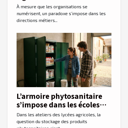
collaborative
À mesure que les organisations se
numérisent, un paradoxe s’impose dans les
directions métiers...
L’armoire phytosanitaire
s’impose dans les écoles
agricoles de Toulouse
Dans les ateliers des lycées agricoles, la
question du stockage des produits