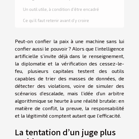
Un outil utile, à condition d’être encadré
Ce qu’il faut retenir avant d’y croire
Peut-on confier la paix à une machine sans lui
confier aussi le pouvoir ? Alors que l’intelligence
artificielle s’invite déjà dans le renseignement,
la diplomatie et la vérification des cessez-le-
feu, plusieurs capitales testent des outils
capables de trier des masses de données, de
détecter des violations, voire de simuler des
scénarios d’escalade, mais l’idée d’un arbitre
algorithmique se heurte à une réalité brutale : en
matière de conflit, la preuve, la responsabilité
et la légitimité comptent autant que l’efficacité.
La tentation d’un juge plus