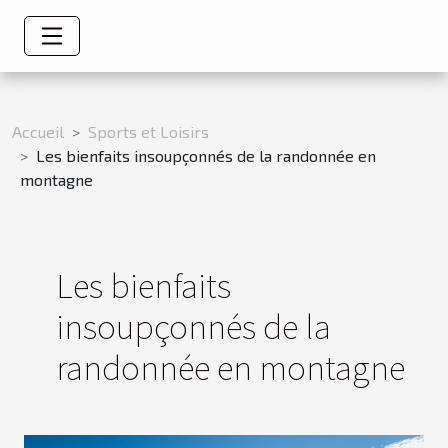
Accueil
Sports et Loisirs
Les bienfaits insoupçonnés de la randonnée en
montagne
Les bienfaits
insoupçonnés de la
randonnée en montagne