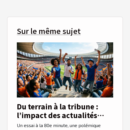
Sur le même sujet
Du terrain à la tribune :
l’impact des actualités
sportives sur les ventes de
Un essai à la 80e minute, une polémique