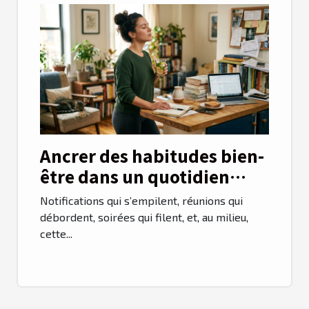
Ancrer des habitudes bien-
être dans un quotidien
surchargé, mode d'emploi
Notifications qui s’empilent, réunions qui
débordent, soirées qui filent, et, au milieu,
cette...