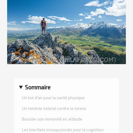
Sommaire
Un bol d'air pour la santé physique
Un remède naturel contre le stress
Booster son immunité en altitude
Les bienfaits insoupçonnés pour la cognition